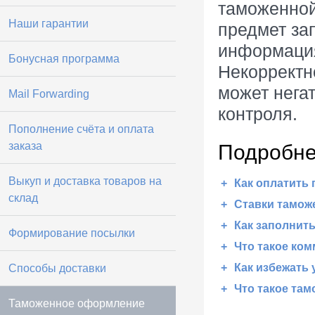
таможенной
Наши гарантии
предмет за
информация
Бонусная программа
Некорректн
может нега
Mail Forwarding
контроля.
Пополнение счёта и оплата
заказа
Подробне
Выкуп и доставка товаров на
Как оплатить
склад
Ставки тамож
Как заполнит
Формирование посылки
Что такое ком
Как избежать
Способы доставки
Что такое та
Таможенное оформление