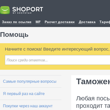
Заказ по ссылке
MF
Расчет доставки
Доставка
Тари
Помощь
Начните с поиска! Введите интересующий вопрос
Таможе
Самые популярные вопросы
Я первый раз на сайте
Любая посы
проходит т
Покупки через наш аккаунт