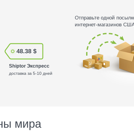
Отправьте одной посылко
интернет-магазинов США
48.38 $
Shiptor Экспресс
доставка за 5-10 дней
ны мира