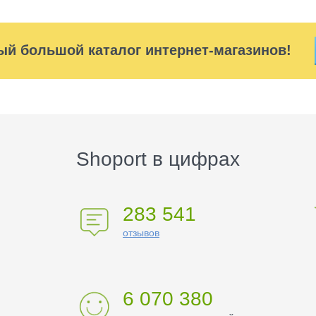
ый большой каталог интернет-магазинов!
Shoport в цифрах
283 541
отзывов
6 070 380