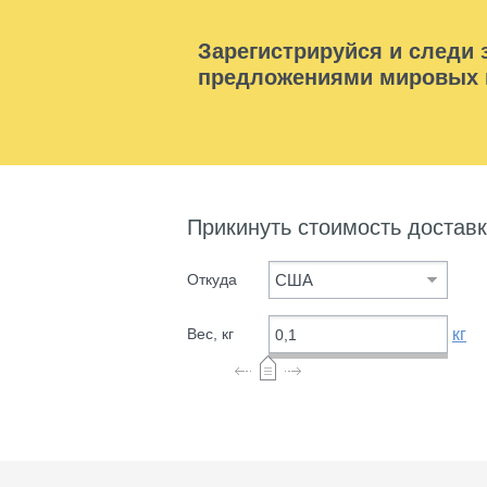
Зарегистрируйся и следи
предложениями мировых 
Прикинуть стоимость достав
Откуда
США
кг
Вес, кг