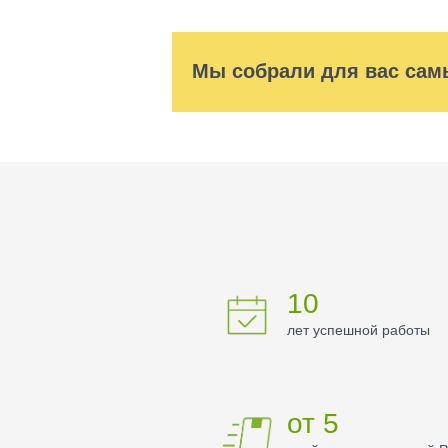
Мы собрали для вас сам
10
лет успешной работы
от 5