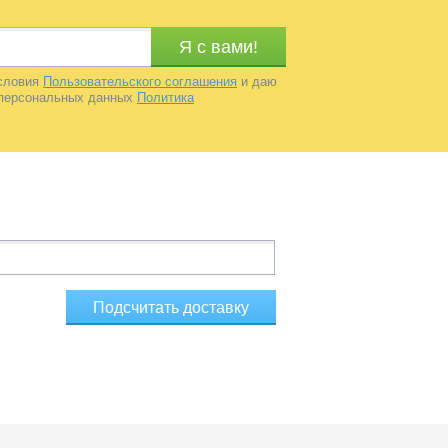
Я c вами!
условия
Пользовательского соглашения
и даю
х персональных данных
Политика
Подсчитать доставку