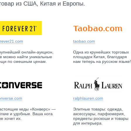
товар из США, Китая и Европы.
orever21.com
taobao.com
рупнейший онлайн-аукцион,
Одна из крунейших торговых
де можно найти уникальные
площадок Китая, благодаря
ещи по смешным ценам.
нам теперь на русском языке!
onverse.com
ralphlauren.com
астоящие кеды «Конверс» —
Элитные товары: одежда,
ёгкие и удобные. Ваша нога
аксессуары, парфюмерия,
же хочет их.
предметы роскоши и товары
для интерьера.