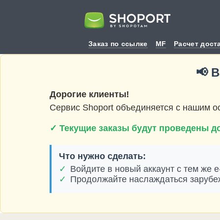
Заказ по ссылке
MF
Расчет дост
📢 
Дорогие клиенты!
Сервис Shoport объединяется с нашим 
✓ Текущие заказы будут проведены до
Что нужно сделать:
✓
Войдите в новый аккаунт с тем же e
✓
Продолжайте наслаждаться зарубе